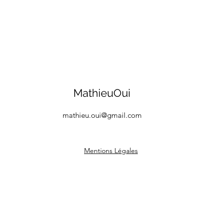
MathieuOui
mathieu.oui@gmail.com
Mentions Légales