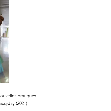
nouvelles pratiques
acq-Jay (2021)