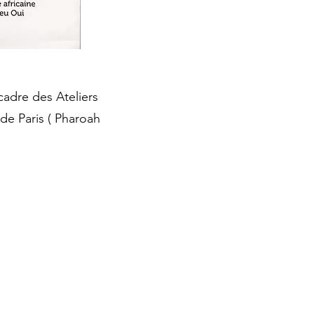
 cadre des Ateliers
 de Paris ( Pharoah