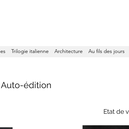
ies
Trilogie italienne
Architecture
Au fils des jours
 Auto-édition
Etat de v