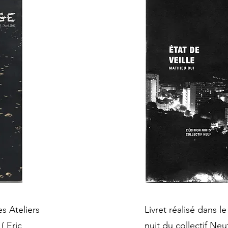
es Ateliers
Livret réalisé dans l
( Eric
nuit du collectif Neuf