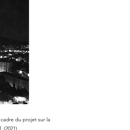
e cadre du projet sur la
. (2021)