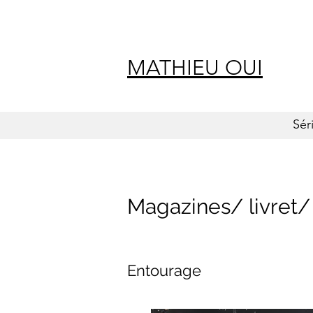
MATHIEU OUI
Sér
Magazines/ livret/
Entourage