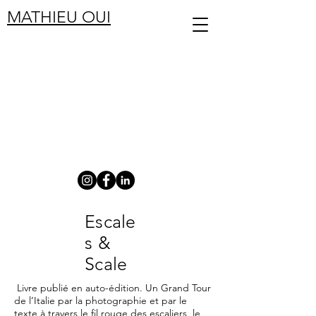
MATHIEU OUI
Escale
s &
Scale
Livre publié en auto-édition. Un Grand Tour
de l’Italie par la photographie et par le
texte à travers le fil rouge des escaliers, le